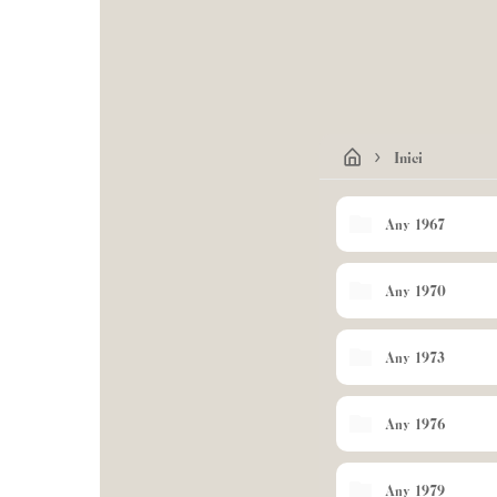
Inici
Any 1967
Any 1970
Any 1973
Any 1976
Any 1979