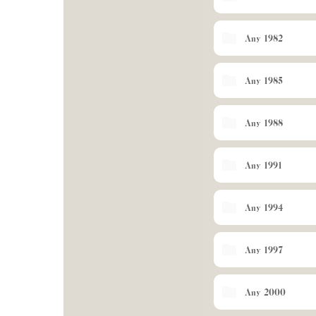
Any 1982
Any 1985
Any 1988
Any 1991
Any 1994
Any 1997
Any 2000