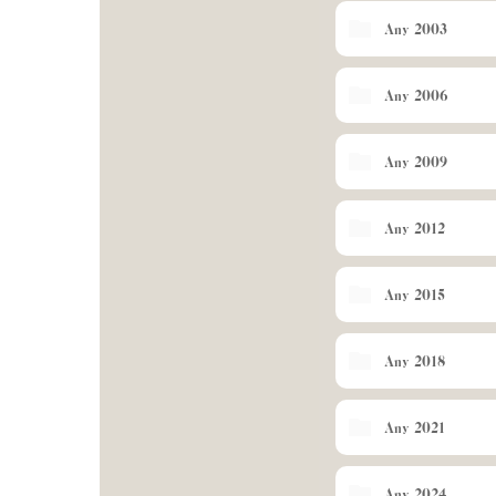
Any 2003
Any 2006
Any 2009
Any 2012
Any 2015
Any 2018
Any 2021
Any 2024