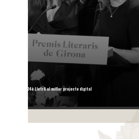
24è LletrA al millor projecte digital