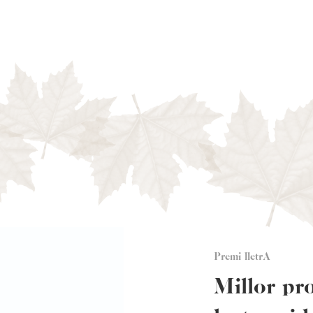
Premi lletrA
Millor pro